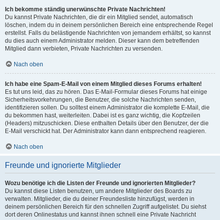
Ich bekomme ständig unerwünschte Private Nachrichten!
Du kannst Private Nachrichten, die dir ein Mitglied sendet, automatisch
löschen, indem du in deinem persönlichen Bereich eine entsprechende Regel
erstellst. Falls du belästigende Nachrichten von jemandem erhältst, so kannst
du dies auch einem Administrator melden. Dieser kann dem betreffenden
Mitglied dann verbieten, Private Nachrichten zu versenden.
Nach oben
Ich habe eine Spam-E-Mail von einem Mitglied dieses Forums erhalten!
Es tut uns leid, das zu hören. Das E-Mail-Formular dieses Forums hat einige
Sicherheitsvorkehrungen, die Benutzer, die solche Nachrichten senden,
identifizieren sollen. Du solltest einem Administrator die komplette E-Mail, die
du bekommen hast, weiterleiten. Dabei ist es ganz wichtig, die Kopfzeilen
(Headers) mitzuschicken. Diese enthalten Details über den Benutzer, der die
E-Mail verschickt hat. Der Administrator kann dann entsprechend reagieren.
Nach oben
Freunde und ignorierte Mitglieder
Wozu benötige ich die Listen der Freunde und ignorierten Mitglieder?
Du kannst diese Listen benutzen, um andere Mitglieder des Boards zu
verwalten. Mitglieder, die du deiner Freundesliste hinzufügst, werden in
deinem persönlichen Bereich für den schnellen Zugriff aufgelistet. Du siehst
dort deren Onlinestatus und kannst ihnen schnell eine Private Nachricht