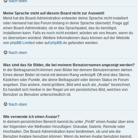
Nach oben
Meine Sprache steht auf diesem Board nicht zur Auswahl!
Meist hat die Board-Administration entweder deine Sprache nicht installiert
oder niemand hat das Forum bislang in deine Sprache übersetzt. Frage ggf.
einen Board-Administrator, ob er das Sprachpaket, das du benötigst,
installieren kann. Falls es noch nicht existiert, würden wir uns freuen, wenn du
es übersetzen würdest. Weitere Informationen dazu können auf der Website
von
phpBB Limited
oder auf
phpBB.de
gefunden werden.
Nach oben
Was sind das für Bilder, die bei meinem Benutzernamen angezeigt werden?
In der Beitragsansicht können zwei Bilder bei deinem Benutzernamen stehen.
Eines dieser Bilder ist meist mit deinem Rang verknüpft: Oft sind dies Sterne,
Kästchen oder Punkte, die deine Beitragszahl oder deinen Status im Forum
angeben. Das andere, meist größere, Bild wird auch als „Avatar“ bezeichnet.
Es handelt sich hierbei in der Regel um ein persönliches Bild, welches von
Benutzer zu Benutzer unterschiedlich ist.
Nach oben
Wie verwende ich einen Avatar?
In deinem persönlichen Bereich kannst du unter „Profil“ einen Avatar über eine
der folgenden vier Methoden hinzufügen: Gravatar, Galerie, Remote oder
Hochladen. Die Board-Administration kann bestimmen, ob und wie die
Benutzer Avatare benutzen können. Wenn du keinen Avatar benutzen kannst,