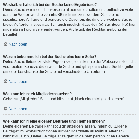
Weshalb erhalte ich bei der Suche keine Ergebnisse?
Deine Suche war möglicherweise zu allgemein gehalten und enthielt zu viele
gängige Wörter, welche von phpBB nicht indiziert werden. Stelle eine
spezifischere Anfrage und benutze die Optionen, die dir die erweiterte Suche
bietet. Außerdem ist es natürlich auch möglich, dass dein(e) Suchbegriff(e) hier
nirgends im Forum verwendet wurden. Prüfe ggf. die Rechtschreibung der
Begriffe!
Nach oben
Warum bekomme ich bei der Suche eine leere Seite?
Deine Suche lieferte zu viele Ergebnisse, somit konnte der Webserver sie nicht
verarbeiten. Benutze die erweiterte Suche und gib spezifischere Suchbegriffe
ein oder beschränke die Suche auf verschiedene Unterforen.
Nach oben
Wie kann ich nach Mitgliedern suchen?
Gehe zur „Mitglieder“-Seite und klicke auf „Nach einem Mitglied suchen“.
Nach oben
Wie kann ich meine eigenen Beiträge und Themen finden?
Deine eigenen Beiträge kannst du dir anzeigen lassen, indem du „Eigene
Beiträge“ im Schnellzugriff oben auf der Boardseite auswählst. Alternativ
kannst du auch „Deine Beiträge anzeigen“ in deinem persönlichen Bereich