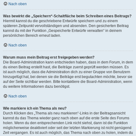
Nach oben
Was bewirkt die „Speichern“-Schaltfläche beim Schreiben eines Beitrags?
Hiermit kannst du die geschriebene Entwürfe speichern und zu einem
späteren Zeitpunkt vervollständigen und absenden. Den gesicherten Beitrag
kannst du mit der Funktion „Gespeicherte Entwürfe verwalten“ in deinem
persönlichen Bereich erneut laden.
Nach oben
Warum muss mein Beitrag erst freigegeben werden?
Die Board-Administration kann entschieden haben, dass in dem Forum, in dem
du einen Beitrag erstellt hast, die Beiträge zuerst geprüft werden müssen. Es
ist auch möglich, dass die Administration dich zu einer Gruppe von Benutzern
hinzugefügt hat, bei denen sie die Beiträge erst begutachten möchte, bevor sie
auf der Seite sichtbar werden. Bitte kontaktiere die Board-Administration, wenn
du weitere Informationen dazu benötigst.
Nach oben
Wie markiere ich ein Thema als neu?
Durch Klicken des „Thema als neu markieren“-Links in der Beitragsansicht
kannst du das Thema wieder ganz nach oben auf die erste Seite des Forums
holen. Wenn du den entsprechenden Link nicht siehst, dann ist die Funktion
möglicherweise deaktiviert oder seit der letzten Markierung ist nicht genügend
Zeit vergangen. Es ist auch möglich, das Thema nach oben zu holen, indem du