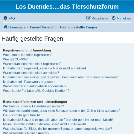
Los Duendes....das Tierschutzforum
FAQ
Registrieren
Anmelden
Homepage
Foren-Übersicht
Häufig gestellte Fragen
Häufig gestellte Fragen
Registrierung und Anmeldung
Wozu muss ich mich registrieren?
Was ist COPPA?
Warum kann ich mich nicht registrieren?
Ich habe mich registriert, kann mich aber nicht anmelden!
Warum kann ich mich nicht anmelden?
Ich habe mich vor einiger Zeit registriert, kann mich aber nicht mehr anmelden?!
Ich habe mein Passwort vergessen!
Warum werde ich automatisch abgemeldet?
Wozu ist die Funktion „Alle Cookies löschen“?
Benutzerpräferenzen und -einstellungen
Wie kann ich meine Einstellungen ändern?
Wie kann ich verhindern, dass mein Benutzername in der Online-Liste auftaucht?
Die Forenuhr geht falsch!
Ich habe die Zeitzone eingestellt, aber die Forenuhr geht immer noch falsch!
Meine Sprache steht auf diesem Board nicht zur Auswahl!
Was sind das für Bilder, die bei meinem Benutzernamen angezeigt werden?
Wie verwende ich einen Avatar?