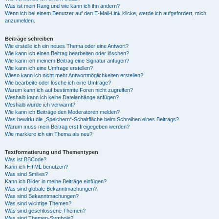
Was ist mein Rang und wie kann ich ihn ändern?
Wenn ich bei einem Benutzer auf den E-Mail-Link klicke, werde ich aufgefordert, mich
anzumelden.
Beiträge schreiben
Wie erstelle ich ein neues Thema oder eine Antwort?
Wie kann ich einen Beitrag bearbeiten oder löschen?
Wie kann ich meinem Beitrag eine Signatur anfügen?
Wie kann ich eine Umfrage erstellen?
Wieso kann ich nicht mehr Antwortmöglichkeiten erstellen?
Wie bearbeite oder lösche ich eine Umfrage?
Warum kann ich auf bestimmte Foren nicht zugreifen?
Weshalb kann ich keine Dateianhänge anfügen?
Weshalb wurde ich verwarnt?
Wie kann ich Beiträge den Moderatoren melden?
Was bewirkt die „Speichern“-Schaltfläche beim Schreiben eines Beitrags?
Warum muss mein Beitrag erst freigegeben werden?
Wie markiere ich ein Thema als neu?
Textformatierung und Thementypen
Was ist BBCode?
Kann ich HTML benutzen?
Was sind Smilies?
Kann ich Bilder in meine Beiträge einfügen?
Was sind globale Bekanntmachungen?
Was sind Bekanntmachungen?
Was sind wichtige Themen?
Was sind geschlossene Themen?
Was sind Themen-Symbole?