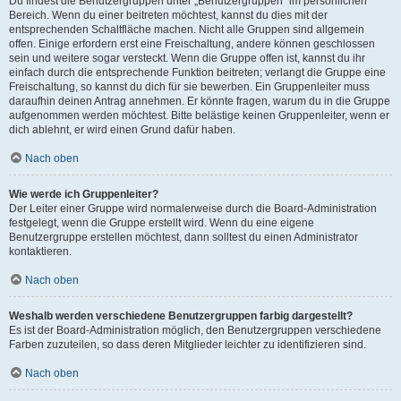
Du findest die Benutzergruppen unter „Benutzergruppen“ im persönlichen
Bereich. Wenn du einer beitreten möchtest, kannst du dies mit der
entsprechenden Schaltfläche machen. Nicht alle Gruppen sind allgemein
offen. Einige erfordern erst eine Freischaltung, andere können geschlossen
sein und weitere sogar versteckt. Wenn die Gruppe offen ist, kannst du ihr
einfach durch die entsprechende Funktion beitreten; verlangt die Gruppe eine
Freischaltung, so kannst du dich für sie bewerben. Ein Gruppenleiter muss
daraufhin deinen Antrag annehmen. Er könnte fragen, warum du in die Gruppe
aufgenommen werden möchtest. Bitte belästige keinen Gruppenleiter, wenn er
dich ablehnt, er wird einen Grund dafür haben.
Nach oben
Wie werde ich Gruppenleiter?
Der Leiter einer Gruppe wird normalerweise durch die Board-Administration
festgelegt, wenn die Gruppe erstellt wird. Wenn du eine eigene
Benutzergruppe erstellen möchtest, dann solltest du einen Administrator
kontaktieren.
Nach oben
Weshalb werden verschiedene Benutzergruppen farbig dargestellt?
Es ist der Board-Administration möglich, den Benutzergruppen verschiedene
Farben zuzuteilen, so dass deren Mitglieder leichter zu identifizieren sind.
Nach oben