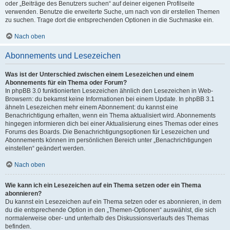
oder „Beiträge des Benutzers suchen“ auf deiner eigenen Profilseite
verwenden. Benutze die erweiterte Suche, um nach von dir erstellen Themen
zu suchen. Trage dort die entsprechenden Optionen in die Suchmaske ein.
Nach oben
Abonnements und Lesezeichen
Was ist der Unterschied zwischen einem Lesezeichen und einem
Abonnements für ein Thema oder Forum?
In phpBB 3.0 funktionierten Lesezeichen ähnlich den Lesezeichen in Web-
Browsern: du bekamst keine Informationen bei einem Update. In phpBB 3.1
ähneln Lesezeichen mehr einem Abonnement: du kannst eine
Benachrichtigung erhalten, wenn ein Thema aktualisiert wird. Abonnements
hingegen informieren dich bei einer Aktualisierung eines Themas oder eines
Forums des Boards. Die Benachrichtigungsoptionen für Lesezeichen und
Abonnements können im persönlichen Bereich unter „Benachrichtigungen
einstellen“ geändert werden.
Nach oben
Wie kann ich ein Lesezeichen auf ein Thema setzen oder ein Thema
abonnieren?
Du kannst ein Lesezeichen auf ein Thema setzen oder es abonnieren, in dem
du die entsprechende Option in den „Themen-Optionen“ auswählst, die sich
normalerweise ober- und unterhalb des Diskussionsverlaufs des Themas
befinden.