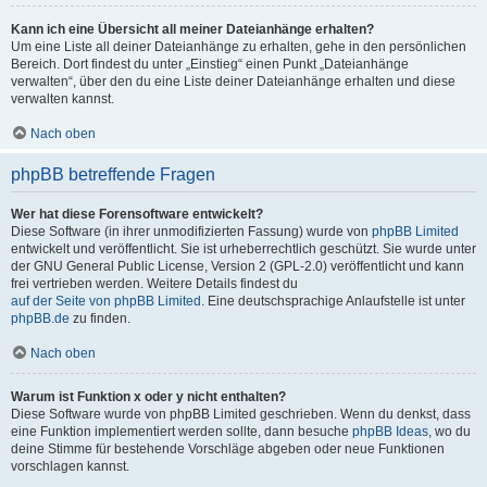
Kann ich eine Übersicht all meiner Dateianhänge erhalten?
Um eine Liste all deiner Dateianhänge zu erhalten, gehe in den persönlichen
Bereich. Dort findest du unter „Einstieg“ einen Punkt „Dateianhänge
verwalten“, über den du eine Liste deiner Dateianhänge erhalten und diese
verwalten kannst.
Nach oben
phpBB betreffende Fragen
Wer hat diese Forensoftware entwickelt?
Diese Software (in ihrer unmodifizierten Fassung) wurde von
phpBB Limited
entwickelt und veröffentlicht. Sie ist urheberrechtlich geschützt. Sie wurde unter
der GNU General Public License, Version 2 (GPL-2.0) veröffentlicht und kann
frei vertrieben werden. Weitere Details findest du
auf der Seite von phpBB Limited
. Eine deutschsprachige Anlaufstelle ist unter
phpBB.de
zu finden.
Nach oben
Warum ist Funktion x oder y nicht enthalten?
Diese Software wurde von phpBB Limited geschrieben. Wenn du denkst, dass
eine Funktion implementiert werden sollte, dann besuche
phpBB Ideas
, wo du
deine Stimme für bestehende Vorschläge abgeben oder neue Funktionen
vorschlagen kannst.