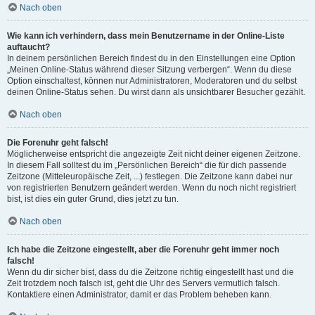
Nach oben
Wie kann ich verhindern, dass mein Benutzername in der Online-Liste
auftaucht?
In deinem persönlichen Bereich findest du in den Einstellungen eine Option
„Meinen Online-Status während dieser Sitzung verbergen“. Wenn du diese
Option einschaltest, können nur Administratoren, Moderatoren und du selbst
deinen Online-Status sehen. Du wirst dann als unsichtbarer Besucher gezählt.
Nach oben
Die Forenuhr geht falsch!
Möglicherweise entspricht die angezeigte Zeit nicht deiner eigenen Zeitzone.
In diesem Fall solltest du im „Persönlichen Bereich“ die für dich passende
Zeitzone (Mitteleuropäische Zeit, ...) festlegen. Die Zeitzone kann dabei nur
von registrierten Benutzern geändert werden. Wenn du noch nicht registriert
bist, ist dies ein guter Grund, dies jetzt zu tun.
Nach oben
Ich habe die Zeitzone eingestellt, aber die Forenuhr geht immer noch
falsch!
Wenn du dir sicher bist, dass du die Zeitzone richtig eingestellt hast und die
Zeit trotzdem noch falsch ist, geht die Uhr des Servers vermutlich falsch.
Kontaktiere einen Administrator, damit er das Problem beheben kann.