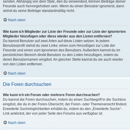
senden. Abhängig von dem Style, den du verwendest, können Beiträge deiner
Freunde auch hervorgehoben sein. Wenn du einen Benutzer ignorierst, dann
siehst du seine Beiträge standardmäßig nicht.
Nach oben
Wie kann ich Mitglieder zur Liste der Freunde oder zur Liste der ignorierten
Mitglieder hinzufügen oder diese wieder aus den Listen entfernen?
Du kannst Benutzer auf zwei Arten auf diese Listen setzen: In jedem
Benutzerprofil siehst du zwei Links: einen zum Hinzufügen zur Liste der
Freunde und einen zum Ignorieren des Benutzers. Außerdem kannst du im
persönlichen Bereich direkt Benutzer zu den Listen hinzufügen, indem du
deren Benutzernamen eingibst. An gleicher Stelle kannst du sie auch wieder
von den Listen entfernen.
Nach oben
Die Foren durchsuchen
Wie kann ich ein Forum oder mehrere Foren durchsuchen?
Du kannst die Foren durchsuchen, indem du einen Suchbegriff in die Suchbox
eingibst, die du in der Foren-Übersicht, der Foren- oder Themenansicht findest.
Erweiterte Suchmöglichkeiten erhältst du, indem du den „Erweiterte Suche“-
Link anklickst, der von jeder Seite des Forums aus verfügbar ist.
Nach oben