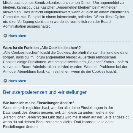
Missbrauch deines Benutzerkontos durch einen Dritten. Um angemeldet zu
bleiben, kannst du das Kästchen „Angemeldet bleiben“ beim Anmelden
auswählen. Dies ist nicht empfehlenswert, wenn du dich an einem öffentlichen
Computer, zum Beispiel in einem Internetcafé, befindest. Wenn diese Option
nicht zur Verfügung steht, dann wurde sie vermutlich von der Board-
Administration ausgeschaltet.
Nach oben
Wozu ist die Funktion „Alle Cookies löschen“?
„Alle Cookies löschen“ löscht die Cookies, die phpBB erstellt hat und die dafür
sorgen, dass du im Forum angemeldet bleibst. Außerdem ermöglichen
Cookies einige Funktionen, wie beispielsweise den „Gelesen“-Status – sofern
sie von der Board-Administration aktiviert wurden. Wenn du Probleme bei der
An- oder Abmeldung hast, kann es helfen, wenn du die Cookies löscht.
Nach oben
Benutzerpräferenzen und -einstellungen
Wie kann ich meine Einstellungen ändern?
Wenn du dich registriert hast, werden alle deine Einstellungen in der
Datenbank des Boards gespeichert. Um diese zu ändern, gehe in den
„Persönlichen Bereich“; der Link dazu wird meist oben auf der Seite angezeigt,
wenn du auf deinen Benutzernamen klickst. Dort kannst du alle deine
Einstellungen ändern.