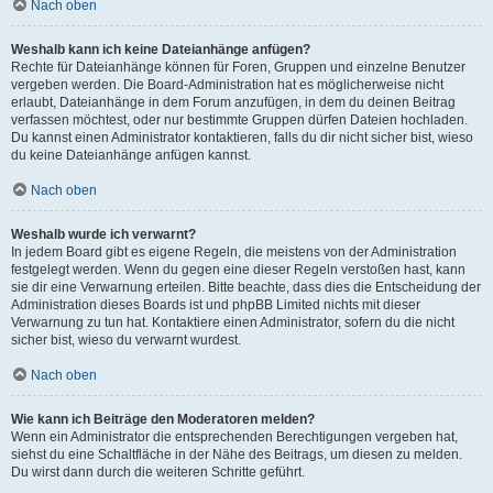
Nach oben
Weshalb kann ich keine Dateianhänge anfügen?
Rechte für Dateianhänge können für Foren, Gruppen und einzelne Benutzer
vergeben werden. Die Board-Administration hat es möglicherweise nicht
erlaubt, Dateianhänge in dem Forum anzufügen, in dem du deinen Beitrag
verfassen möchtest, oder nur bestimmte Gruppen dürfen Dateien hochladen.
Du kannst einen Administrator kontaktieren, falls du dir nicht sicher bist, wieso
du keine Dateianhänge anfügen kannst.
Nach oben
Weshalb wurde ich verwarnt?
In jedem Board gibt es eigene Regeln, die meistens von der Administration
festgelegt werden. Wenn du gegen eine dieser Regeln verstoßen hast, kann
sie dir eine Verwarnung erteilen. Bitte beachte, dass dies die Entscheidung der
Administration dieses Boards ist und phpBB Limited nichts mit dieser
Verwarnung zu tun hat. Kontaktiere einen Administrator, sofern du die nicht
sicher bist, wieso du verwarnt wurdest.
Nach oben
Wie kann ich Beiträge den Moderatoren melden?
Wenn ein Administrator die entsprechenden Berechtigungen vergeben hat,
siehst du eine Schaltfläche in der Nähe des Beitrags, um diesen zu melden.
Du wirst dann durch die weiteren Schritte geführt.