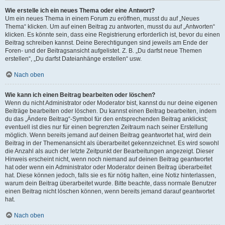
Wie erstelle ich ein neues Thema oder eine Antwort?
Um ein neues Thema in einem Forum zu eröffnen, musst du auf „Neues
Thema“ klicken. Um auf einen Beitrag zu antworten, musst du auf „Antworten“
klicken. Es könnte sein, dass eine Registrierung erforderlich ist, bevor du einen
Beitrag schreiben kannst. Deine Berechtigungen sind jeweils am Ende der
Foren- und der Beitragsansicht aufgelistet. Z. B. „Du darfst neue Themen
erstellen“, „Du darfst Dateianhänge erstellen“ usw.
Nach oben
Wie kann ich einen Beitrag bearbeiten oder löschen?
Wenn du nicht Administrator oder Moderator bist, kannst du nur deine eigenen
Beiträge bearbeiten oder löschen. Du kannst einen Beitrag bearbeiten, indem
du das „Ändere Beitrag“-Symbol für den entsprechenden Beitrag anklickst;
eventuell ist dies nur für einen begrenzten Zeitraum nach seiner Erstellung
möglich. Wenn bereits jemand auf deinen Beitrag geantwortet hat, wird dein
Beitrag in der Themenansicht als überarbeitet gekennzeichnet. Es wird sowohl
die Anzahl als auch der letzte Zeitpunkt der Bearbeitungen angezeigt. Dieser
Hinweis erscheint nicht, wenn noch niemand auf deinen Beitrag geantwortet
hat oder wenn ein Administrator oder Moderator deinen Beitrag überarbeitet
hat. Diese können jedoch, falls sie es für nötig halten, eine Notiz hinterlassen,
warum dein Beitrag überarbeitet wurde. Bitte beachte, dass normale Benutzer
einen Beitrag nicht löschen können, wenn bereits jemand darauf geantwortet
hat.
Nach oben