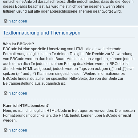
einfach eine Antwort darauf schreibst. Stelle jedoch sicher, dass du die Regeln
dieses Boards beachtest! Es wird meist nicht gerne gesehen, wenn ohne
triftigen Grund auf alte oder abgeschlossene Themen geantwortet wird.
Nach oben
Textformatierung und Thementypen
Was ist BBCode?
BBCode ist eine spezielle Umsetzung von HTML, die dir weitreichende
Formatierungsmöglichkeiten für deinen Text gibt. Die Rechte zur Verwendung
von BBCode werden durch die Board-Administration vergeben, können jedoch
auch durch dich für jeden einzelnen Beitrag deaktiviert werden. BBCode ist
ähnlich wie HTML aufgebaut, jedoch werden Tags von eckigen („[“ und „]“) statt
spitzen („<“ und „>“) Klammern eingeschlossen. Weitere Informationen zu
BBCode findest du auf einer speziellen Hilfe-Seite, die von der Seite zur
Beitragserstellung aus zugänglich ist.
Nach oben
Kann ich HTML benutzen?
Nein, es ist nicht möglich, HTML-Code in Beiträgen zu verwenden. Die meisten
Formatierungsmöglichkeiten, die HTML bietet, können über BBCode erreicht
werden.
Nach oben