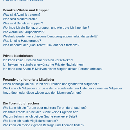
Benutzer-Stufen und Gruppen
Was sind Administratoren?
Was sind Moderatoren?
Was sind Benutzergruppen?
Wo finde ich die Benutzergruppen und wie trete ich ihnen bei?
Wie werde ich Gruppenleiter?
Weshalb werden verschiedene Benutzergruppen farbig dargestellt?
Was ist eine Hauptgruppe?
Was bedeutet der „Das Team“-Link auf der Startseite?
Private Nachrichten
Ich kann keine Privaten Nachrichten verschicken!
Ich bekomme ständig unerwünschte Private Nachrichten!
Ich habe eine Spam-E-Mail von einem Mitglied dieses Forums erhalten!
Freunde und ignorierte Mitglieder
Wozu benötige ich die Listen der Freunde und ignorierten Mitglieder?
Wie kann ich Mitglieder zur Liste der Freunde oder zur Liste der ignorierten Mitglieder
hinzufügen oder diese wieder aus den Listen entfernen?
Die Foren durchsuchen
Wie kann ich ein Forum oder mehrere Foren durchsuchen?
Weshalb erhalte ich bei der Suche keine Ergebnisse?
Warum bekomme ich bei der Suche eine leere Seite?
Wie kann ich nach Mitgliedern suchen?
Wie kann ich meine eigenen Beiträge und Themen finden?