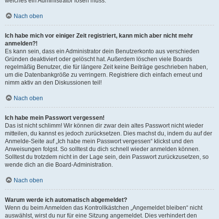
welches ein Administrator lösen muss.
Nach oben
Ich habe mich vor einiger Zeit registriert, kann mich aber nicht mehr
anmelden?!
Es kann sein, dass ein Administrator dein Benutzerkonto aus verschieden
Gründen deaktiviert oder gelöscht hat. Außerdem löschen viele Boards
regelmäßig Benutzer, die für längere Zeit keine Beiträge geschrieben haben,
um die Datenbankgröße zu verringern. Registriere dich einfach erneut und
nimm aktiv an den Diskussionen teil!
Nach oben
Ich habe mein Passwort vergessen!
Das ist nicht schlimm! Wir können dir zwar dein altes Passwort nicht wieder
mitteilen, du kannst es jedoch zurücksetzen. Dies machst du, indem du auf der
Anmelde-Seite auf „Ich habe mein Passwort vergessen“ klickst und den
Anweisungen folgst. So solltest du dich schnell wieder anmelden können.
Solltest du trotzdem nicht in der Lage sein, dein Passwort zurückzusetzen, so
wende dich an die Board-Administration.
Nach oben
Warum werde ich automatisch abgemeldet?
Wenn du beim Anmelden das Kontrollkästchen „Angemeldet bleiben“ nicht
auswählst, wirst du nur für eine Sitzung angemeldet. Dies verhindert den