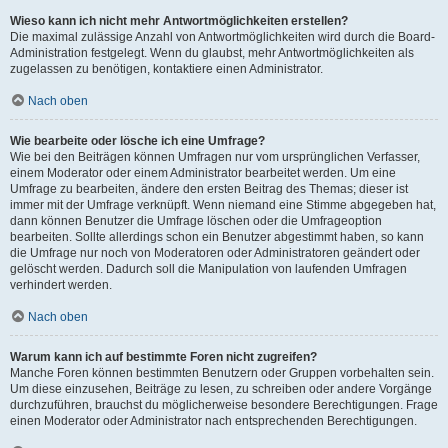
Wieso kann ich nicht mehr Antwortmöglichkeiten erstellen?
Die maximal zulässige Anzahl von Antwortmöglichkeiten wird durch die Board-
Administration festgelegt. Wenn du glaubst, mehr Antwortmöglichkeiten als
zugelassen zu benötigen, kontaktiere einen Administrator.
Nach oben
Wie bearbeite oder lösche ich eine Umfrage?
Wie bei den Beiträgen können Umfragen nur vom ursprünglichen Verfasser,
einem Moderator oder einem Administrator bearbeitet werden. Um eine
Umfrage zu bearbeiten, ändere den ersten Beitrag des Themas; dieser ist
immer mit der Umfrage verknüpft. Wenn niemand eine Stimme abgegeben hat,
dann können Benutzer die Umfrage löschen oder die Umfrageoption
bearbeiten. Sollte allerdings schon ein Benutzer abgestimmt haben, so kann
die Umfrage nur noch von Moderatoren oder Administratoren geändert oder
gelöscht werden. Dadurch soll die Manipulation von laufenden Umfragen
verhindert werden.
Nach oben
Warum kann ich auf bestimmte Foren nicht zugreifen?
Manche Foren können bestimmten Benutzern oder Gruppen vorbehalten sein.
Um diese einzusehen, Beiträge zu lesen, zu schreiben oder andere Vorgänge
durchzuführen, brauchst du möglicherweise besondere Berechtigungen. Frage
einen Moderator oder Administrator nach entsprechenden Berechtigungen.