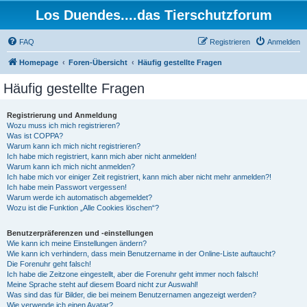
Los Duendes....das Tierschutzforum
FAQ
Registrieren
Anmelden
Homepage
Foren-Übersicht
Häufig gestellte Fragen
Häufig gestellte Fragen
Registrierung und Anmeldung
Wozu muss ich mich registrieren?
Was ist COPPA?
Warum kann ich mich nicht registrieren?
Ich habe mich registriert, kann mich aber nicht anmelden!
Warum kann ich mich nicht anmelden?
Ich habe mich vor einiger Zeit registriert, kann mich aber nicht mehr anmelden?!
Ich habe mein Passwort vergessen!
Warum werde ich automatisch abgemeldet?
Wozu ist die Funktion „Alle Cookies löschen“?
Benutzerpräferenzen und -einstellungen
Wie kann ich meine Einstellungen ändern?
Wie kann ich verhindern, dass mein Benutzername in der Online-Liste auftaucht?
Die Forenuhr geht falsch!
Ich habe die Zeitzone eingestellt, aber die Forenuhr geht immer noch falsch!
Meine Sprache steht auf diesem Board nicht zur Auswahl!
Was sind das für Bilder, die bei meinem Benutzernamen angezeigt werden?
Wie verwende ich einen Avatar?