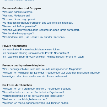
Benutzer-Stufen und Gruppen
Was sind Administratoren?
Was sind Moderatoren?
Was sind Benutzergruppen?
Wo finde ich die Benutzergruppen und wie trete ich ihnen bei?
Wie werde ich Gruppenleiter?
Weshalb werden verschiedene Benutzergruppen farbig dargestellt?
Was ist eine Hauptgruppe?
Was bedeutet der „Das Team“-Link auf der Startseite?
Private Nachrichten
Ich kann keine Privaten Nachrichten verschicken!
Ich bekomme ständig unerwünschte Private Nachrichten!
Ich habe eine Spam-E-Mail von einem Mitglied dieses Forums erhalten!
Freunde und ignorierte Mitglieder
Wozu benötige ich die Listen der Freunde und ignorierten Mitglieder?
Wie kann ich Mitglieder zur Liste der Freunde oder zur Liste der ignorierten Mitglieder
hinzufügen oder diese wieder aus den Listen entfernen?
Die Foren durchsuchen
Wie kann ich ein Forum oder mehrere Foren durchsuchen?
Weshalb erhalte ich bei der Suche keine Ergebnisse?
Warum bekomme ich bei der Suche eine leere Seite?
Wie kann ich nach Mitgliedern suchen?
Wie kann ich meine eigenen Beiträge und Themen finden?