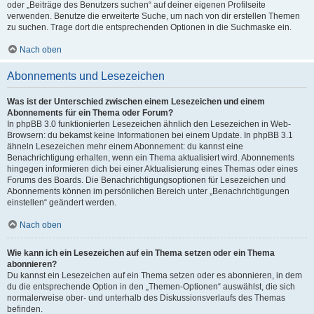
oder „Beiträge des Benutzers suchen“ auf deiner eigenen Profilseite
verwenden. Benutze die erweiterte Suche, um nach von dir erstellen Themen
zu suchen. Trage dort die entsprechenden Optionen in die Suchmaske ein.
Nach oben
Abonnements und Lesezeichen
Was ist der Unterschied zwischen einem Lesezeichen und einem
Abonnements für ein Thema oder Forum?
In phpBB 3.0 funktionierten Lesezeichen ähnlich den Lesezeichen in Web-
Browsern: du bekamst keine Informationen bei einem Update. In phpBB 3.1
ähneln Lesezeichen mehr einem Abonnement: du kannst eine
Benachrichtigung erhalten, wenn ein Thema aktualisiert wird. Abonnements
hingegen informieren dich bei einer Aktualisierung eines Themas oder eines
Forums des Boards. Die Benachrichtigungsoptionen für Lesezeichen und
Abonnements können im persönlichen Bereich unter „Benachrichtigungen
einstellen“ geändert werden.
Nach oben
Wie kann ich ein Lesezeichen auf ein Thema setzen oder ein Thema
abonnieren?
Du kannst ein Lesezeichen auf ein Thema setzen oder es abonnieren, in dem
du die entsprechende Option in den „Themen-Optionen“ auswählst, die sich
normalerweise ober- und unterhalb des Diskussionsverlaufs des Themas
befinden.