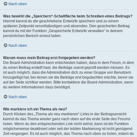
Nach oben
Was bewirkt die „Speichern“-Schaltfläche beim Schreiben eines Beitrags?
Hiermit kannst du die geschriebene Entwürfe speichern und zu einem
späteren Zeitpunkt vervollständigen und absenden. Den gesicherten Beitrag
kannst du mit der Funktion „Gespeicherte Entwürfe verwalten“ in deinem
persönlichen Bereich erneut laden.
Nach oben
Warum muss mein Beitrag erst freigegeben werden?
Die Board-Administration kann entschieden haben, dass in dem Forum, in dem
du einen Beitrag erstellt hast, die Beiträge zuerst geprüft werden müssen. Es
ist auch möglich, dass die Administration dich zu einer Gruppe von Benutzern
hinzugefügt hat, bei denen sie die Beiträge erst begutachten möchte, bevor sie
auf der Seite sichtbar werden. Bitte kontaktiere die Board-Administration, wenn
du weitere Informationen dazu benötigst.
Nach oben
Wie markiere ich ein Thema als neu?
Durch Klicken des „Thema als neu markieren“-Links in der Beitragsansicht
kannst du das Thema wieder ganz nach oben auf die erste Seite des Forums
holen. Wenn du den entsprechenden Link nicht siehst, dann ist die Funktion
möglicherweise deaktiviert oder seit der letzten Markierung ist nicht genügend
Zeit vergangen. Es ist auch möglich, das Thema nach oben zu holen, indem du