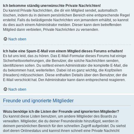
Ich bekomme ständig unerwünschte Private Nachrichten!
Du kannst Private Nachrichten, die dir ein Mitglied sendet, automatisch
löschen, indem du in deinem persönlichen Bereich eine entsprechende Regel
erstellst. Falls du belästigende Nachrichten von jemandem erhältst, so kannst
du dies auch einem Administrator melden. Dieser kann dem betreffenden
Mitglied dann verbieten, Private Nachrichten zu versenden.
Nach oben
Ich habe eine Spam-E-Mail von einem Mitglied dieses Forums erhalten!
Es tut uns leid, das zu hören. Das E-Mail-Formular dieses Forums hat einige
Sicherheitsvorkehrungen, die Benutzer, die solche Nachrichten senden,
identifizieren sollen. Du solltest einem Administrator die komplette E-Mail, die
du bekommen hast, weiterleiten. Dabei ist es ganz wichtig, die Kopfzeilen
(Headers) mitzuschicken. Diese enthalten Details über den Benutzer, der die
E-Mail verschickt hat. Der Administrator kann dann entsprechend reagieren.
Nach oben
Freunde und ignorierte Mitglieder
Wozu benötige ich die Listen der Freunde und ignorierten Mitglieder?
Du kannst diese Listen benutzen, um andere Mitglieder des Boards zu
verwalten. Mitglieder, die du deiner Freundesliste hinzufügst, werden in
deinem persönlichen Bereich für den schnellen Zugriff aufgelistet. Du siehst
dort deren Onlinestatus und kannst ihnen schnell eine Private Nachricht