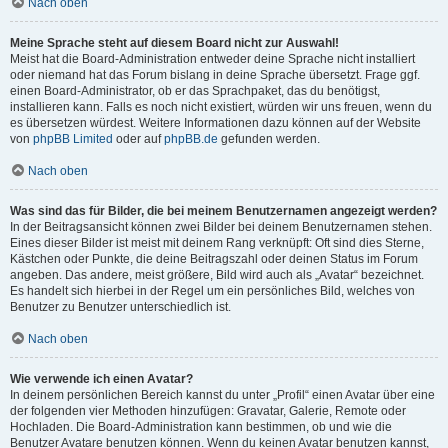
Nach oben
Meine Sprache steht auf diesem Board nicht zur Auswahl!
Meist hat die Board-Administration entweder deine Sprache nicht installiert
oder niemand hat das Forum bislang in deine Sprache übersetzt. Frage ggf.
einen Board-Administrator, ob er das Sprachpaket, das du benötigst,
installieren kann. Falls es noch nicht existiert, würden wir uns freuen, wenn du
es übersetzen würdest. Weitere Informationen dazu können auf der Website
von
phpBB Limited
oder auf
phpBB.de
gefunden werden.
Nach oben
Was sind das für Bilder, die bei meinem Benutzernamen angezeigt werden?
In der Beitragsansicht können zwei Bilder bei deinem Benutzernamen stehen.
Eines dieser Bilder ist meist mit deinem Rang verknüpft: Oft sind dies Sterne,
Kästchen oder Punkte, die deine Beitragszahl oder deinen Status im Forum
angeben. Das andere, meist größere, Bild wird auch als „Avatar“ bezeichnet.
Es handelt sich hierbei in der Regel um ein persönliches Bild, welches von
Benutzer zu Benutzer unterschiedlich ist.
Nach oben
Wie verwende ich einen Avatar?
In deinem persönlichen Bereich kannst du unter „Profil“ einen Avatar über eine
der folgenden vier Methoden hinzufügen: Gravatar, Galerie, Remote oder
Hochladen. Die Board-Administration kann bestimmen, ob und wie die
Benutzer Avatare benutzen können. Wenn du keinen Avatar benutzen kannst,