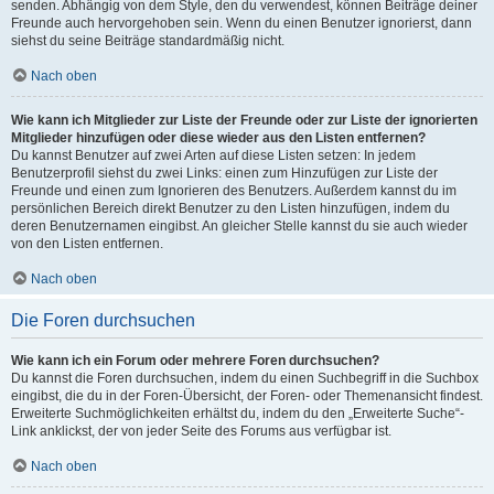
senden. Abhängig von dem Style, den du verwendest, können Beiträge deiner
Freunde auch hervorgehoben sein. Wenn du einen Benutzer ignorierst, dann
siehst du seine Beiträge standardmäßig nicht.
Nach oben
Wie kann ich Mitglieder zur Liste der Freunde oder zur Liste der ignorierten
Mitglieder hinzufügen oder diese wieder aus den Listen entfernen?
Du kannst Benutzer auf zwei Arten auf diese Listen setzen: In jedem
Benutzerprofil siehst du zwei Links: einen zum Hinzufügen zur Liste der
Freunde und einen zum Ignorieren des Benutzers. Außerdem kannst du im
persönlichen Bereich direkt Benutzer zu den Listen hinzufügen, indem du
deren Benutzernamen eingibst. An gleicher Stelle kannst du sie auch wieder
von den Listen entfernen.
Nach oben
Die Foren durchsuchen
Wie kann ich ein Forum oder mehrere Foren durchsuchen?
Du kannst die Foren durchsuchen, indem du einen Suchbegriff in die Suchbox
eingibst, die du in der Foren-Übersicht, der Foren- oder Themenansicht findest.
Erweiterte Suchmöglichkeiten erhältst du, indem du den „Erweiterte Suche“-
Link anklickst, der von jeder Seite des Forums aus verfügbar ist.
Nach oben