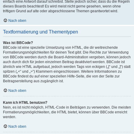
einfach eine Antwort darauf schreibst. Stelle jedoch sicher, dass du die Regeln
dieses Boards beachtest! Es wird meist nicht gerne gesehen, wenn ohne
triftigen Grund auf alte oder abgeschlossene Themen geantwortet wird.
Nach oben
Textformatierung und Thementypen
Was ist BBCode?
BBCode ist eine spezielle Umsetzung von HTML, die dir weitreichende
Formatierungsmöglichkeiten für deinen Text gibt. Die Rechte zur Verwendung
von BBCode werden durch die Board-Administration vergeben, können jedoch
auch durch dich für jeden einzelnen Beitrag deaktiviert werden. BBCode ist
ähnlich wie HTML aufgebaut, jedoch werden Tags von eckigen („[“ und „]“) statt
spitzen („<“ und „>“) Klammern eingeschlossen. Weitere Informationen zu
BBCode findest du auf einer speziellen Hilfe-Seite, die von der Seite zur
Beitragserstellung aus zugänglich ist.
Nach oben
Kann ich HTML benutzen?
Nein, es ist nicht möglich, HTML-Code in Beiträgen zu verwenden. Die meisten
Formatierungsmöglichkeiten, die HTML bietet, können über BBCode erreicht
werden.
Nach oben