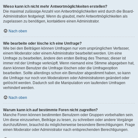
Wieso kann ich nicht mehr Antwortmöglichkeiten erstellen?
Die maximal zulässige Anzahl von Antwortmöglichkeiten wird durch die Board-
Administration festgelegt. Wenn du glaubst, mehr Antwortmöglichkeiten als
zugelassen zu benötigen, kontaktiere einen Administrator.
Nach oben
Wie bearbeite oder lösche ich eine Umfrage?
Wie bei den Beiträgen können Umfragen nur vom ursprünglichen Verfasser,
einem Moderator oder einem Administrator bearbeitet werden. Um eine
Umfrage zu bearbeiten, ändere den ersten Beitrag des Themas; dieser ist
immer mit der Umfrage verknüpft. Wenn niemand eine Stimme abgegeben hat,
dann können Benutzer die Umfrage löschen oder die Umfrageoption
bearbeiten. Sollte allerdings schon ein Benutzer abgestimmt haben, so kann
die Umfrage nur noch von Moderatoren oder Administratoren geändert oder
gelöscht werden. Dadurch soll die Manipulation von laufenden Umfragen
verhindert werden.
Nach oben
Warum kann ich auf bestimmte Foren nicht zugreifen?
Manche Foren können bestimmten Benutzern oder Gruppen vorbehalten sein.
Um diese einzusehen, Beiträge zu lesen, zu schreiben oder andere Vorgänge
durchzuführen, brauchst du möglicherweise besondere Berechtigungen. Frage
einen Moderator oder Administrator nach entsprechenden Berechtigungen.