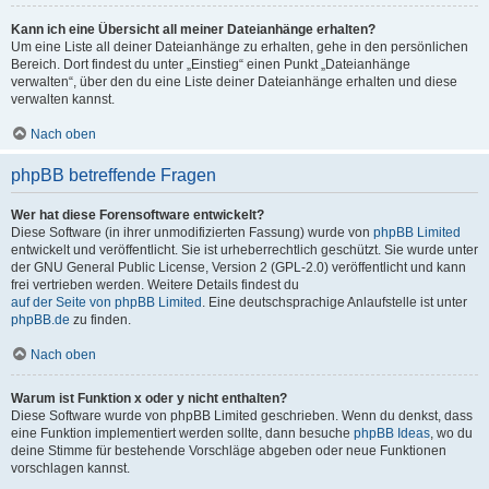
Kann ich eine Übersicht all meiner Dateianhänge erhalten?
Um eine Liste all deiner Dateianhänge zu erhalten, gehe in den persönlichen
Bereich. Dort findest du unter „Einstieg“ einen Punkt „Dateianhänge
verwalten“, über den du eine Liste deiner Dateianhänge erhalten und diese
verwalten kannst.
Nach oben
phpBB betreffende Fragen
Wer hat diese Forensoftware entwickelt?
Diese Software (in ihrer unmodifizierten Fassung) wurde von
phpBB Limited
entwickelt und veröffentlicht. Sie ist urheberrechtlich geschützt. Sie wurde unter
der GNU General Public License, Version 2 (GPL-2.0) veröffentlicht und kann
frei vertrieben werden. Weitere Details findest du
auf der Seite von phpBB Limited
. Eine deutschsprachige Anlaufstelle ist unter
phpBB.de
zu finden.
Nach oben
Warum ist Funktion x oder y nicht enthalten?
Diese Software wurde von phpBB Limited geschrieben. Wenn du denkst, dass
eine Funktion implementiert werden sollte, dann besuche
phpBB Ideas
, wo du
deine Stimme für bestehende Vorschläge abgeben oder neue Funktionen
vorschlagen kannst.