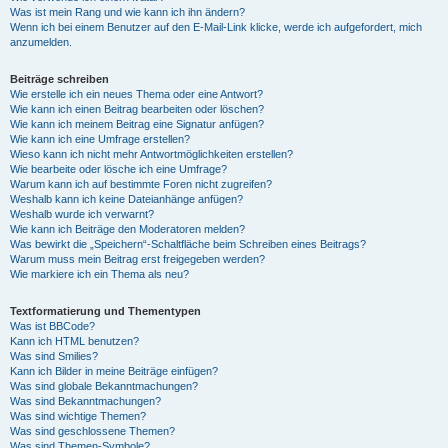
Was ist mein Rang und wie kann ich ihn ändern?
Wenn ich bei einem Benutzer auf den E-Mail-Link klicke, werde ich aufgefordert, mich
anzumelden.
Beiträge schreiben
Wie erstelle ich ein neues Thema oder eine Antwort?
Wie kann ich einen Beitrag bearbeiten oder löschen?
Wie kann ich meinem Beitrag eine Signatur anfügen?
Wie kann ich eine Umfrage erstellen?
Wieso kann ich nicht mehr Antwortmöglichkeiten erstellen?
Wie bearbeite oder lösche ich eine Umfrage?
Warum kann ich auf bestimmte Foren nicht zugreifen?
Weshalb kann ich keine Dateianhänge anfügen?
Weshalb wurde ich verwarnt?
Wie kann ich Beiträge den Moderatoren melden?
Was bewirkt die „Speichern“-Schaltfläche beim Schreiben eines Beitrags?
Warum muss mein Beitrag erst freigegeben werden?
Wie markiere ich ein Thema als neu?
Textformatierung und Thementypen
Was ist BBCode?
Kann ich HTML benutzen?
Was sind Smilies?
Kann ich Bilder in meine Beiträge einfügen?
Was sind globale Bekanntmachungen?
Was sind Bekanntmachungen?
Was sind wichtige Themen?
Was sind geschlossene Themen?
Was sind Themen-Symbole?