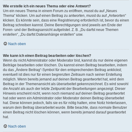
Wie erstelle ich ein neues Thema oder eine Antwort?
Um ein neues Thema in einem Forum zu eröffnen, musst du auf „Neues
Thema“ klicken. Um auf einen Beitrag zu antworten, musst du auf „Antworten“
klicken. Es könnte sein, dass eine Registrierung erforderlich ist, bevor du einen
Beitrag schreiben kannst. Deine Berechtigungen sind jeweils am Ende der
Foren- und der Beitragsansicht aufgelistet. Z. B. „Du darfst neue Themen
erstellen“, „Du darfst Dateianhänge erstellen“ usw.
Nach oben
Wie kann ich einen Beitrag bearbeiten oder löschen?
Wenn du nicht Administrator oder Moderator bist, kannst du nur deine eigenen
Beiträge bearbeiten oder löschen. Du kannst einen Beitrag bearbeiten, indem
du das „Ändere Beitrag“-Symbol für den entsprechenden Beitrag anklickst;
eventuell ist dies nur für einen begrenzten Zeitraum nach seiner Erstellung
möglich. Wenn bereits jemand auf deinen Beitrag geantwortet hat, wird dein
Beitrag in der Themenansicht als überarbeitet gekennzeichnet. Es wird sowohl
die Anzahl als auch der letzte Zeitpunkt der Bearbeitungen angezeigt. Dieser
Hinweis erscheint nicht, wenn noch niemand auf deinen Beitrag geantwortet
hat oder wenn ein Administrator oder Moderator deinen Beitrag überarbeitet
hat. Diese können jedoch, falls sie es für nötig halten, eine Notiz hinterlassen,
warum dein Beitrag überarbeitet wurde. Bitte beachte, dass normale Benutzer
einen Beitrag nicht löschen können, wenn bereits jemand darauf geantwortet
hat.
Nach oben