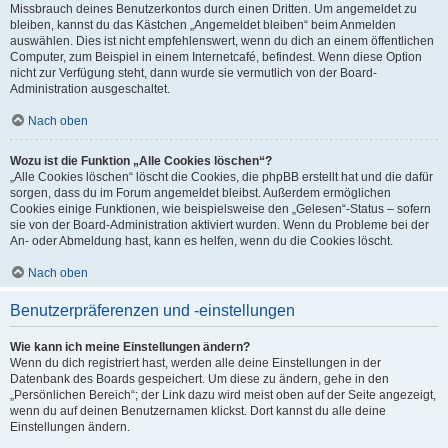
Missbrauch deines Benutzerkontos durch einen Dritten. Um angemeldet zu
bleiben, kannst du das Kästchen „Angemeldet bleiben“ beim Anmelden
auswählen. Dies ist nicht empfehlenswert, wenn du dich an einem öffentlichen
Computer, zum Beispiel in einem Internetcafé, befindest. Wenn diese Option
nicht zur Verfügung steht, dann wurde sie vermutlich von der Board-
Administration ausgeschaltet.
Nach oben
Wozu ist die Funktion „Alle Cookies löschen“?
„Alle Cookies löschen“ löscht die Cookies, die phpBB erstellt hat und die dafür
sorgen, dass du im Forum angemeldet bleibst. Außerdem ermöglichen
Cookies einige Funktionen, wie beispielsweise den „Gelesen“-Status – sofern
sie von der Board-Administration aktiviert wurden. Wenn du Probleme bei der
An- oder Abmeldung hast, kann es helfen, wenn du die Cookies löscht.
Nach oben
Benutzerpräferenzen und -einstellungen
Wie kann ich meine Einstellungen ändern?
Wenn du dich registriert hast, werden alle deine Einstellungen in der
Datenbank des Boards gespeichert. Um diese zu ändern, gehe in den
„Persönlichen Bereich“; der Link dazu wird meist oben auf der Seite angezeigt,
wenn du auf deinen Benutzernamen klickst. Dort kannst du alle deine
Einstellungen ändern.