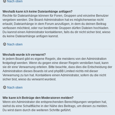
Nach oben
Weshalb kann ich keine Dateianhänge anfügen?
Rechte für Dateianhänge können für Foren, Gruppen und einzelne Benutzer
vergeben werden. Die Board-Administration hat es möglicherweise nicht
erlaubt, Dateianhänge in dem Forum anzufügen, in dem du deinen Beitrag
verfassen möchtest, oder nur bestimmte Gruppen dürfen Dateien hochladen.
Du kannst einen Administrator kontaktieren, falls du dir nicht sicher bist, wieso
du keine Dateianhänge anfügen kannst.
Nach oben
Weshalb wurde ich verwarnt?
In jedem Board gibt es eigene Regeln, die meistens von der Administration
festgelegt werden. Wenn du gegen eine dieser Regeln verstoßen hast, kann
sie dir eine Verwarnung erteilen. Bitte beachte, dass dies die Entscheidung der
Administration dieses Boards ist und phpBB Limited nichts mit dieser
Verwarnung zu tun hat. Kontaktiere einen Administrator, sofern du die nicht
sicher bist, wieso du verwarnt wurdest.
Nach oben
Wie kann ich Beiträge den Moderatoren melden?
Wenn ein Administrator die entsprechenden Berechtigungen vergeben hat,
siehst du eine Schaltfläche in der Nähe des Beitrags, um diesen zu melden.
Du wirst dann durch die weiteren Schritte geführt.