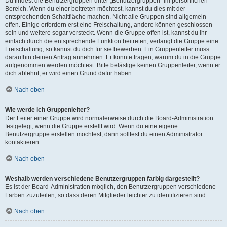
Du findest die Benutzergruppen unter „Benutzergruppen“ im persönlichen
Bereich. Wenn du einer beitreten möchtest, kannst du dies mit der
entsprechenden Schaltfläche machen. Nicht alle Gruppen sind allgemein
offen. Einige erfordern erst eine Freischaltung, andere können geschlossen
sein und weitere sogar versteckt. Wenn die Gruppe offen ist, kannst du ihr
einfach durch die entsprechende Funktion beitreten; verlangt die Gruppe eine
Freischaltung, so kannst du dich für sie bewerben. Ein Gruppenleiter muss
daraufhin deinen Antrag annehmen. Er könnte fragen, warum du in die Gruppe
aufgenommen werden möchtest. Bitte belästige keinen Gruppenleiter, wenn er
dich ablehnt, er wird einen Grund dafür haben.
Nach oben
Wie werde ich Gruppenleiter?
Der Leiter einer Gruppe wird normalerweise durch die Board-Administration
festgelegt, wenn die Gruppe erstellt wird. Wenn du eine eigene
Benutzergruppe erstellen möchtest, dann solltest du einen Administrator
kontaktieren.
Nach oben
Weshalb werden verschiedene Benutzergruppen farbig dargestellt?
Es ist der Board-Administration möglich, den Benutzergruppen verschiedene
Farben zuzuteilen, so dass deren Mitglieder leichter zu identifizieren sind.
Nach oben