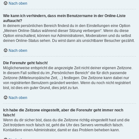
Nach oben
Wie kann ich verhindern, dass mein Benutzername in der Online-Liste
auftaucht?
In deinem persönlichen Bereich findest du in den Einstellungen eine Option
„Meinen Online-Status während dieser Sitzung verbergen“. Wenn du diese
Option einschaltest, können nur Administratoren, Moderatoren und du selbst
deinen Online-Status sehen. Du wirst dann als unsichtbarer Besucher gezählt.
Nach oben
Die Forenuhr geht falsch!
Möglicherweise entspricht die angezeigte Zeit nicht deiner eigenen Zeitzone.
In diesem Fall solltest du im „Persönlichen Bereich“ die für dich passende
Zeitzone (Mitteleuropäische Zeit, ...) festlegen. Die Zeitzone kann dabei nur
von registrierten Benutzern geändert werden. Wenn du noch nicht registriert
bist, ist dies ein guter Grund, dies jetzt zu tun.
Nach oben
Ich habe die Zeitzone eingestellt, aber die Forenuhr geht immer noch
falsch!
Wenn du dir sicher bist, dass du die Zeitzone richtig eingestellt hast und die
Zeit trotzdem noch falsch ist, geht die Uhr des Servers vermutlich falsch.
Kontaktiere einen Administrator, damit er das Problem beheben kann.