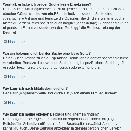
Weshalb erhalte ich bei der Suche keine Ergebnisse?
Deine Suche war möglicherweise zu allgemein gehalten und enthielt zu viele
gängige Wörter, welche von phpBB nicht indiziert werden. Stelle eine
spezifischere Anfrage und benutze die Optionen, die dir die erweiterte Suche
bietet. Außerdem ist es natürlich auch möglich, dass dein(e) Suchbegriff(e) hier
nirgends im Forum verwendet wurden. Prüfe ggf. die Rechtschreibung der
Begriffe!
Nach oben
Warum bekomme ich bei der Suche eine leere Seite?
Deine Suche lieferte zu viele Ergebnisse, somit konnte der Webserver sie nicht
verarbeiten. Benutze die erweiterte Suche und gib spezifischere Suchbegriffe
ein oder beschränke die Suche auf verschiedene Unterforen.
Nach oben
Wie kann ich nach Mitgliedern suchen?
Gehe zur „Mitglieder“-Seite und klicke auf „Nach einem Mitglied suchen“.
Nach oben
Wie kann ich meine eigenen Beiträge und Themen finden?
Deine eigenen Beiträge kannst du dir anzeigen lassen, indem du „Eigene
Beiträge“ im Schnellzugriff oben auf der Boardseite auswählst. Alternativ
kannst du auch „Deine Beiträge anzeigen“ in deinem persönlichen Bereich