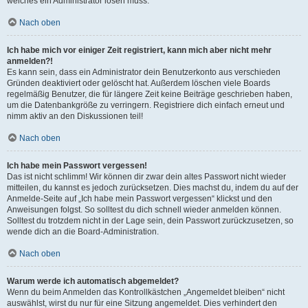
welches ein Administrator lösen muss.
Nach oben
Ich habe mich vor einiger Zeit registriert, kann mich aber nicht mehr
anmelden?!
Es kann sein, dass ein Administrator dein Benutzerkonto aus verschieden
Gründen deaktiviert oder gelöscht hat. Außerdem löschen viele Boards
regelmäßig Benutzer, die für längere Zeit keine Beiträge geschrieben haben,
um die Datenbankgröße zu verringern. Registriere dich einfach erneut und
nimm aktiv an den Diskussionen teil!
Nach oben
Ich habe mein Passwort vergessen!
Das ist nicht schlimm! Wir können dir zwar dein altes Passwort nicht wieder
mitteilen, du kannst es jedoch zurücksetzen. Dies machst du, indem du auf der
Anmelde-Seite auf „Ich habe mein Passwort vergessen“ klickst und den
Anweisungen folgst. So solltest du dich schnell wieder anmelden können.
Solltest du trotzdem nicht in der Lage sein, dein Passwort zurückzusetzen, so
wende dich an die Board-Administration.
Nach oben
Warum werde ich automatisch abgemeldet?
Wenn du beim Anmelden das Kontrollkästchen „Angemeldet bleiben“ nicht
auswählst, wirst du nur für eine Sitzung angemeldet. Dies verhindert den