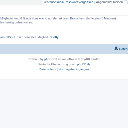
Ich habe mein Passwort vergessen
|
Angemeldet bleiben
e Mitglieder und 6 Gäste (basierend auf den aktiven Besuchern der letzten 5 Minuten)
eichzeitig online waren.
esamt
122
• Unser neuestes Mitglied:
Shelly
Daten
Powered by
phpBB
® Forum Software © phpBB Limited
Deutsche Übersetzung durch
phpBB.de
Datenschutz
|
Nutzungsbedingungen