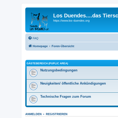
Los Duendes....das Tiers
https://www.los-duendes.org
FAQ
Homepage
Foren-Übersicht
GÄSTEBEREICH (PUPLIC AREA)
Nutzungsbedingungen
Neuigkeiten/ öffentliche Ankündigungen
Technische Fragen zum Forum
ANMELDEN
•
REGISTRIEREN