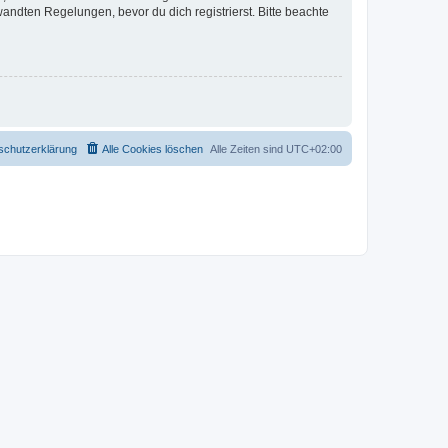
ndten Regelungen, bevor du dich registrierst. Bitte beachte
schutzerklärung
Alle Cookies löschen
Alle Zeiten sind
UTC+02:00