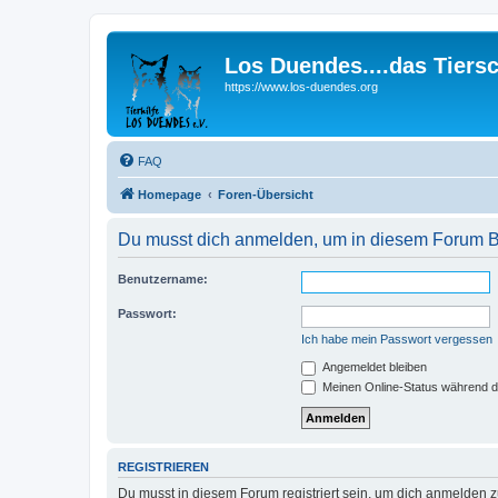
Los Duendes....das Tiers
https://www.los-duendes.org
FAQ
Homepage
Foren-Übersicht
Du musst dich anmelden, um in diesem Forum Be
Benutzername:
Passwort:
Ich habe mein Passwort vergessen
Angemeldet bleiben
Meinen Online-Status während d
REGISTRIEREN
Du musst in diesem Forum registriert sein, um dich anmelden zu