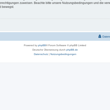
 Berechtigungen zuweisen. Beachte bitte unsere Nutzungsbedingungen und die verwa
d bewegst.
Daten
Powered by
phpBB
® Forum Software © phpBB Limited
Deutsche Übersetzung durch
phpBB.de
Datenschutz
|
Nutzungsbedingungen