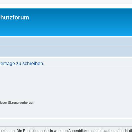
chutzforum
iträge zu schreiben.
ieser Sitzung verbergen
 können. Die Registrierung ist in wenigen Augenblicken erledigt und ermöglicht di