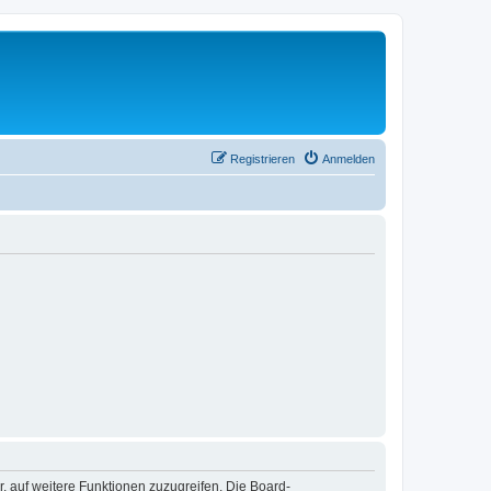
Registrieren
Anmelden
r, auf weitere Funktionen zuzugreifen. Die Board-