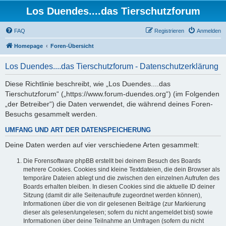
Los Duendes....das Tierschutzforum
FAQ
Registrieren
Anmelden
Homepage
Foren-Übersicht
Los Duendes....das Tierschutzforum - Datenschutzerklärung
Diese Richtlinie beschreibt, wie „Los Duendes....das
Tierschutzforum“ („https://www.forum-duendes.org“) (im Folgenden
„der Betreiber“) die Daten verwendet, die während deines Foren-
Besuchs gesammelt werden.
UMFANG UND ART DER DATENSPEICHERUNG
Deine Daten werden auf vier verschiedene Arten gesammelt:
Die Forensoftware phpBB erstellt bei deinem Besuch des Boards
mehrere Cookies. Cookies sind kleine Textdateien, die dein Browser als
temporäre Dateien ablegt und die zwischen den einzelnen Aufrufen des
Boards erhalten bleiben. In diesen Cookies sind die aktuelle ID deiner
Sitzung (damit dir alle Seitenaufrufe zugeordnet werden können),
Informationen über die von dir gelesenen Beiträge (zur Markierung
dieser als gelesen/ungelesen; sofern du nicht angemeldet bist) sowie
Informationen über deine Teilnahme an Umfragen (sofern du nicht