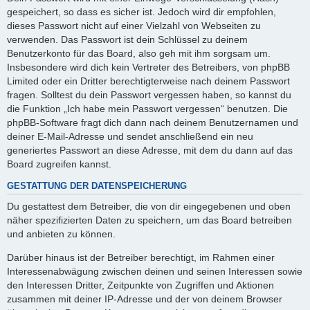
gespeichert, so dass es sicher ist. Jedoch wird dir empfohlen,
dieses Passwort nicht auf einer Vielzahl von Webseiten zu
verwenden. Das Passwort ist dein Schlüssel zu deinem
Benutzerkonto für das Board, also geh mit ihm sorgsam um.
Insbesondere wird dich kein Vertreter des Betreibers, von phpBB
Limited oder ein Dritter berechtigterweise nach deinem Passwort
fragen. Solltest du dein Passwort vergessen haben, so kannst du
die Funktion „Ich habe mein Passwort vergessen“ benutzen. Die
phpBB-Software fragt dich dann nach deinem Benutzernamen und
deiner E-Mail-Adresse und sendet anschließend ein neu
generiertes Passwort an diese Adresse, mit dem du dann auf das
Board zugreifen kannst.
GESTATTUNG DER DATENSPEICHERUNG
Du gestattest dem Betreiber, die von dir eingegebenen und oben
näher spezifizierten Daten zu speichern, um das Board betreiben
und anbieten zu können.
Darüber hinaus ist der Betreiber berechtigt, im Rahmen einer
Interessenabwägung zwischen deinen und seinen Interessen sowie
den Interessen Dritter, Zeitpunkte von Zugriffen und Aktionen
zusammen mit deiner IP-Adresse und der von deinem Browser