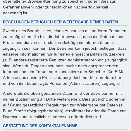
übermittelter Browser-Kennung zu speichern, sofern dies zur
Gefahrenabwehr oder zur rechtlichen Nachverfolgbarkeit
notwendig ist.
REGELUNGEN BEZÜGLICH DER WEITERGABE DEINER DATEN
Zweck eines Boards ist es, einen Austausch mit anderen Personen
zu ermöglichen. Du bist dir daher bewusst, dass die Daten deines
Profils und die von dir erstellten Beiträge im Internet öffentlich
zugänglich sein können. Der Betreiber kann jedoch festlegen, dass
einzelne Informationen nur für einen eingeschränkten Nutzerkreis
(z. B. andere registrierte Benutzer, Administratoren etc.) zugänglich
sind. Wenn du Fragen dazu hast, suche nach entsprechenden
Informationen im Forum oder kontaktiere den Betreiber. Die E-Mail-
Adresse aus deinem Profil ist dabei jedoch nur für den Betreiber
und von ihm beauftragte Personen (Administratoren) zugänglich.
Andere als die oben genannten Daten wird der Betreiber nur mit
deiner Zustimmung an Dritte weitergeben. Dies gilt nicht, sofern er
auf Grund gesetzlicher Regelungen zur Weitergabe der Daten (z.
B. an Strafverfolgungsbehörden) verpflichtet ist oder die Daten zur
Durchsetzung rechtlicher Interessen erforderlich sind.
GESTATTUNG DER KONTAKTAUFNAHME