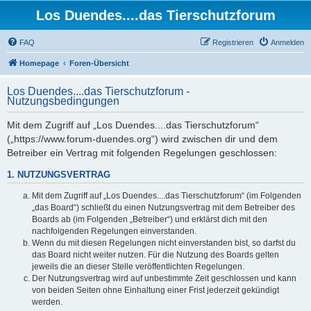
Los Duendes....das Tierschutzforum
FAQ
Registrieren
Anmelden
Homepage
Foren-Übersicht
Los Duendes....das Tierschutzforum -
Nutzungsbedingungen
Mit dem Zugriff auf „Los Duendes....das Tierschutzforum“
(„https://www.forum-duendes.org“) wird zwischen dir und dem
Betreiber ein Vertrag mit folgenden Regelungen geschlossen:
1. NUTZUNGSVERTRAG
Mit dem Zugriff auf „Los Duendes....das Tierschutzforum“ (im Folgenden
„das Board“) schließt du einen Nutzungsvertrag mit dem Betreiber des
Boards ab (im Folgenden „Betreiber“) und erklärst dich mit den
nachfolgenden Regelungen einverstanden.
Wenn du mit diesen Regelungen nicht einverstanden bist, so darfst du
das Board nicht weiter nutzen. Für die Nutzung des Boards gelten
jeweils die an dieser Stelle veröffentlichten Regelungen.
Der Nutzungsvertrag wird auf unbestimmte Zeit geschlossen und kann
von beiden Seiten ohne Einhaltung einer Frist jederzeit gekündigt
werden.