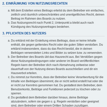
2. EINRÄUMUNG VON NUTZUNGSRECHTEN
Mit dem Erstellen eines Beitrags erteilst du dem Betreiber ein einfaches,
zeitlich und räumlich unbeschränktes und unentgeltliches Recht, deinen
Beitrag im Rahmen des Boards zu nutzen.
Das Nutzungsrecht nach Punkt 2, Unterpunkt a bleibt auch nach
Kündigung des Nutzungsvertrages bestehen.
3. PFLICHTEN DES NUTZERS
Du erklärst mit der Erstellung eines Beitrags, dass er keine Inhalte
enthält, die gegen geltendes Recht oder die guten Sitten verstoßen. Du
erklärst insbesondere, dass du das Recht besitzt, die in deinen
Beiträgen verwendeten Links und Bilder zu setzen bzw. zu verwenden.
Der Betreiber des Boards übt das Hausrecht aus. Bei Verstößen gegen
diese Nutzungsbedingungen oder anderer im Board veröffentlichten
Regeln kann der Betreiber dich nach Abmahnung zeitweise oder
dauerhaft von der Nutzung dieses Boards ausschließen und dir ein
Hausverbot erteilen.
Du nimmst zur Kenntnis, dass der Betreiber keine Verantwortung für die
Inhalte von Beiträgen übernimmt, die er nicht selbst erstellt hat oder die
er nicht zur Kenntnis genommen hat. Du gestattest dem Betreiber, dein
Benutzerkonto, Beiträge und Funktionen jederzeit zu löschen oder zu
sperren.
Du gestattest dem Betreiber darüber hinaus, deine Beiträge
abzuändern, sofern sie gegen o. g. Regeln verstoßen oder geeignet
sind, dem Betreiber oder einem Dritten Schaden zuzufügen.