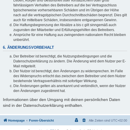
Leben, Körper und Gesundheit oder vorsätzlichem oder grob
fahrlässigem Verhalten des Betreibers auf die bei Vertragsschluss
typischerweise vorhersehbaren Schäden und im Übrigen der Höhe
nach auf die vertragstypischen Durchschnittsschäden begrenzt. Dies gilt
auch für mittelbare Schäden, insbesondere entgangenen Gewinn.
Die Haftungsbegrenzung der Absätze a bis c gilt sinngemäß auch
zugunsten der Mitarbeiter und Erfüllungsgehilfen des Betreibers.
Ansprüche für eine Haftung aus zwingendem nationalem Recht bleiben
unberührt.
6. ÄNDERUNGSVORBEHALT
Der Betreiber ist berechtigt, die Nutzungsbedingungen und die
Datenschutzerklärung zu ändern. Die Änderung wird dem Nutzer per E-
Mail mitgeteilt.
Der Nutzer ist berechtigt, den Änderungen zu widersprechen. Im Falle
des Widerspruchs erlischt das zwischen dem Betreiber und dem Nutzer
bestehende Vertragsverhältnis mit sofortiger Wirkung.
Die Änderungen gelten als anerkannt und verbindlich, wenn der Nutzer
den Änderungen zugestimmt hat.
Informationen über den Umgang mit deinen persönlichen Daten
sind in der Datenschutzerklärung enthalten.
Homepage
Foren-Übersicht
Alle Zeiten sind
UTC+02:00