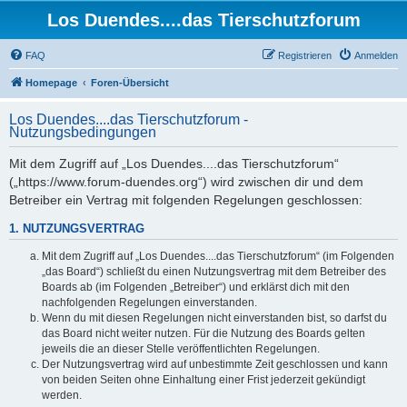
Los Duendes....das Tierschutzforum
FAQ
Registrieren
Anmelden
Homepage
Foren-Übersicht
Los Duendes....das Tierschutzforum -
Nutzungsbedingungen
Mit dem Zugriff auf „Los Duendes....das Tierschutzforum“
(„https://www.forum-duendes.org“) wird zwischen dir und dem
Betreiber ein Vertrag mit folgenden Regelungen geschlossen:
1. NUTZUNGSVERTRAG
Mit dem Zugriff auf „Los Duendes....das Tierschutzforum“ (im Folgenden
„das Board“) schließt du einen Nutzungsvertrag mit dem Betreiber des
Boards ab (im Folgenden „Betreiber“) und erklärst dich mit den
nachfolgenden Regelungen einverstanden.
Wenn du mit diesen Regelungen nicht einverstanden bist, so darfst du
das Board nicht weiter nutzen. Für die Nutzung des Boards gelten
jeweils die an dieser Stelle veröffentlichten Regelungen.
Der Nutzungsvertrag wird auf unbestimmte Zeit geschlossen und kann
von beiden Seiten ohne Einhaltung einer Frist jederzeit gekündigt
werden.