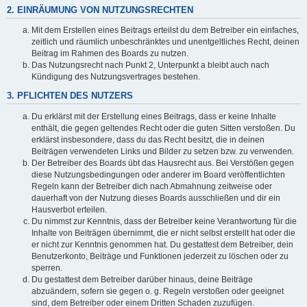
2. EINRÄUMUNG VON NUTZUNGSRECHTEN
Mit dem Erstellen eines Beitrags erteilst du dem Betreiber ein einfaches,
zeitlich und räumlich unbeschränktes und unentgeltliches Recht, deinen
Beitrag im Rahmen des Boards zu nutzen.
Das Nutzungsrecht nach Punkt 2, Unterpunkt a bleibt auch nach
Kündigung des Nutzungsvertrages bestehen.
3. PFLICHTEN DES NUTZERS
Du erklärst mit der Erstellung eines Beitrags, dass er keine Inhalte
enthält, die gegen geltendes Recht oder die guten Sitten verstoßen. Du
erklärst insbesondere, dass du das Recht besitzt, die in deinen
Beiträgen verwendeten Links und Bilder zu setzen bzw. zu verwenden.
Der Betreiber des Boards übt das Hausrecht aus. Bei Verstößen gegen
diese Nutzungsbedingungen oder anderer im Board veröffentlichten
Regeln kann der Betreiber dich nach Abmahnung zeitweise oder
dauerhaft von der Nutzung dieses Boards ausschließen und dir ein
Hausverbot erteilen.
Du nimmst zur Kenntnis, dass der Betreiber keine Verantwortung für die
Inhalte von Beiträgen übernimmt, die er nicht selbst erstellt hat oder die
er nicht zur Kenntnis genommen hat. Du gestattest dem Betreiber, dein
Benutzerkonto, Beiträge und Funktionen jederzeit zu löschen oder zu
sperren.
Du gestattest dem Betreiber darüber hinaus, deine Beiträge
abzuändern, sofern sie gegen o. g. Regeln verstoßen oder geeignet
sind, dem Betreiber oder einem Dritten Schaden zuzufügen.