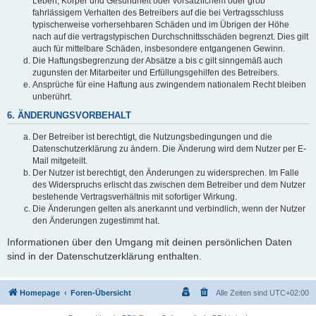
Leben, Körper und Gesundheit oder vorsätzlichem oder grob
fahrlässigem Verhalten des Betreibers auf die bei Vertragsschluss
typischerweise vorhersehbaren Schäden und im Übrigen der Höhe
nach auf die vertragstypischen Durchschnittsschäden begrenzt. Dies gilt
auch für mittelbare Schäden, insbesondere entgangenen Gewinn.
Die Haftungsbegrenzung der Absätze a bis c gilt sinngemäß auch
zugunsten der Mitarbeiter und Erfüllungsgehilfen des Betreibers.
Ansprüche für eine Haftung aus zwingendem nationalem Recht bleiben
unberührt.
6. ÄNDERUNGSVORBEHALT
Der Betreiber ist berechtigt, die Nutzungsbedingungen und die
Datenschutzerklärung zu ändern. Die Änderung wird dem Nutzer per E-
Mail mitgeteilt.
Der Nutzer ist berechtigt, den Änderungen zu widersprechen. Im Falle
des Widerspruchs erlischt das zwischen dem Betreiber und dem Nutzer
bestehende Vertragsverhältnis mit sofortiger Wirkung.
Die Änderungen gelten als anerkannt und verbindlich, wenn der Nutzer
den Änderungen zugestimmt hat.
Informationen über den Umgang mit deinen persönlichen Daten
sind in der Datenschutzerklärung enthalten.
Homepage
Foren-Übersicht
Alle Zeiten sind
UTC+02:00