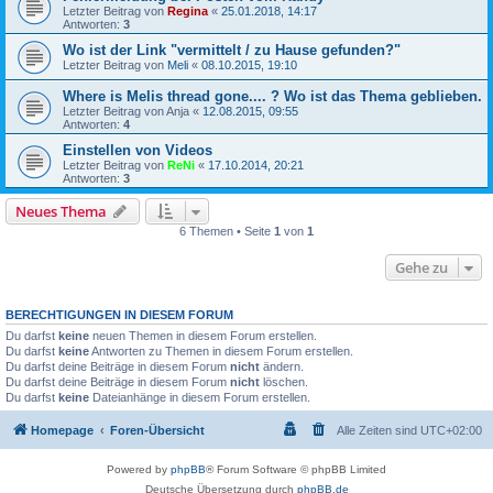
Letzter Beitrag von
Regina
«
25.01.2018, 14:17
Antworten:
3
Wo ist der Link "vermittelt / zu Hause gefunden?"
Letzter Beitrag von
Meli
«
08.10.2015, 19:10
Where is Melis thread gone.... ? Wo ist das Thema geblieben.
Letzter Beitrag von
Anja
«
12.08.2015, 09:55
Antworten:
4
Einstellen von Videos
Letzter Beitrag von
ReNi
«
17.10.2014, 20:21
Antworten:
3
Neues Thema
6 Themen • Seite
1
von
1
Gehe zu
BERECHTIGUNGEN IN DIESEM FORUM
Du darfst
keine
neuen Themen in diesem Forum erstellen.
Du darfst
keine
Antworten zu Themen in diesem Forum erstellen.
Du darfst deine Beiträge in diesem Forum
nicht
ändern.
Du darfst deine Beiträge in diesem Forum
nicht
löschen.
Du darfst
keine
Dateianhänge in diesem Forum erstellen.
Homepage
Foren-Übersicht
Alle Zeiten sind
UTC+02:00
Powered by
phpBB
® Forum Software © phpBB Limited
Deutsche Übersetzung durch
phpBB.de