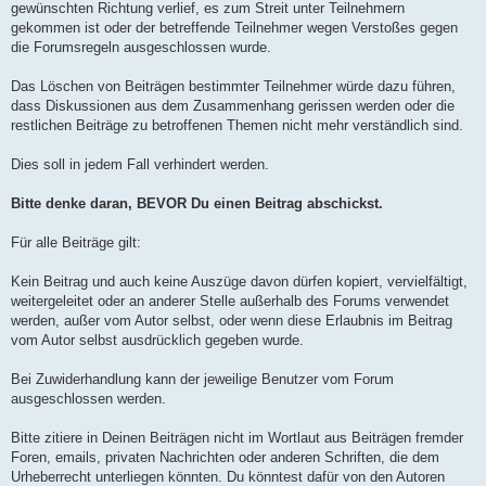
gewünschten Richtung verlief, es zum Streit unter Teilnehmern
gekommen ist oder der betreffende Teilnehmer wegen Verstoßes gegen
die Forumsregeln ausgeschlossen wurde.
Das Löschen von Beiträgen bestimmter Teilnehmer würde dazu führen,
dass Diskussionen aus dem Zusammenhang gerissen werden oder die
restlichen Beiträge zu betroffenen Themen nicht mehr verständlich sind.
Dies soll in jedem Fall verhindert werden.
Bitte denke daran, BEVOR Du einen Beitrag abschickst.
Für alle Beiträge gilt:
Kein Beitrag und auch keine Auszüge davon dürfen kopiert, vervielfältigt,
weitergeleitet oder an anderer Stelle außerhalb des Forums verwendet
werden, außer vom Autor selbst, oder wenn diese Erlaubnis im Beitrag
vom Autor selbst ausdrücklich gegeben wurde.
Bei Zuwiderhandlung kann der jeweilige Benutzer vom Forum
ausgeschlossen werden.
Bitte zitiere in Deinen Beiträgen nicht im Wortlaut aus Beiträgen fremder
Foren, emails, privaten Nachrichten oder anderen Schriften, die dem
Urheberrecht unterliegen könnten. Du könntest dafür von den Autoren