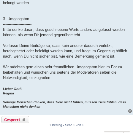
belangt werden.
3. Umgangston
------------------------
Bitte denke daran, dass geschriebene Worte anders aufgefasst werden
können, als wenn Dir jemand gegenübersteht.
Verfasse Deine Beiträge so, dass kein anderer dadurch verletzt,
herabgesetzt oder beleidigt werden kann, und frage im Gegenzug höflich
nach, wenn Du nicht sicher bist, wie eine Bemerkung gemeint ist.
Wir möchten gern einen sehr freundlichen Umgangston hier im Forum
beibehalten und wünschen uns seitens der Moderatoren selten die
Notwendigkeit, einzugreifen.
Lieber Gruß
Regina
Solange Menschen denken, dass Tiere nicht fühlen, müssen Tiere fühlen, dass
Menschen nicht denken
Gesperrt
1 Beitrag • Seite
1
von
1