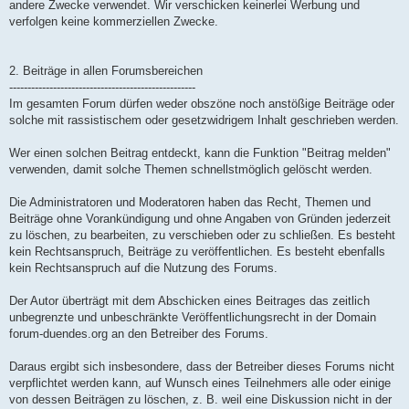
andere Zwecke verwendet. Wir verschicken keinerlei Werbung und
verfolgen keine kommerziellen Zwecke.
2. Beiträge in allen Forumsbereichen
---------------------------------------------------
Im gesamten Forum dürfen weder obszöne noch anstößige Beiträge oder
solche mit rassistischem oder gesetzwidrigem Inhalt geschrieben werden.
Wer einen solchen Beitrag entdeckt, kann die Funktion "Beitrag melden"
verwenden, damit solche Themen schnellstmöglich gelöscht werden.
Die Administratoren und Moderatoren haben das Recht, Themen und
Beiträge ohne Vorankündigung und ohne Angaben von Gründen jederzeit
zu löschen, zu bearbeiten, zu verschieben oder zu schließen. Es besteht
kein Rechtsanspruch, Beiträge zu veröffentlichen. Es besteht ebenfalls
kein Rechtsanspruch auf die Nutzung des Forums.
Der Autor überträgt mit dem Abschicken eines Beitrages das zeitlich
unbegrenzte und unbeschränkte Veröffentlichungsrecht in der Domain
forum-duendes.org an den Betreiber des Forums.
Daraus ergibt sich insbesondere, dass der Betreiber dieses Forums nicht
verpflichtet werden kann, auf Wunsch eines Teilnehmers alle oder einige
von dessen Beiträgen zu löschen, z. B. weil eine Diskussion nicht in der