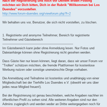
Nach der Registrierung und noch vor Deinem ersten Posting
möchten wir Dich bitten, Dich in der Rubrik "Willkommen bei Los
Duendes" vorzustellen
.
http://www.forum-duendes.org/viewforum.php?f=2
Wir behalten uns vor, Benutzer, die sich nicht vorstellen, zu löschen.
1. Registrierte und anonyme Teilnehmer, Bereich für registrierte
Teilnehmer und Gästebereich
--------------------------------------------------------------------------
Im Gästebereich kann jeder ohne Anmeldung lesen. Nur Fotos und
Dateianhänge können ohne Registrierung nicht gesehen werden.
Dass Gäste hier nur lesen können, liegt daran, dass wir unser Forum vor
"Trollen" schützen möchten, die fremde Plattformen für kostenlose
Werbung nutzen oder sonstige unerwünschte Dinge vorhaben.
Die Anmeldung und Teilnahme ist kostenlos und unabhängig von einer
Mitgliedschaft bei der Tierhilfe Los Duendes e.V. (obwohl wir uns über
jedes neue Mitglied freuen!).
Bei der Registrierung ist genau beschrieben, welche Angaben nachher im
öffentlichen Profil zu sehen sind. Alle weiteren Angaben sind nur den
Admins zugänglich und werden weder an Dritte weitergegeben noch für